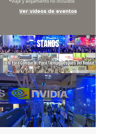
*Viaje y alojamiento no incluidos
Ver vídeos de eventos
STANDS
Listo Para Compartir, Poco Tiempo Después Del Rodaje.