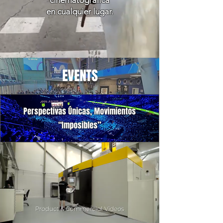
cinematográfica
en cualquier lugar.
EVENTS
Perspectivas Únicas, Movimientos
“Imposibles”