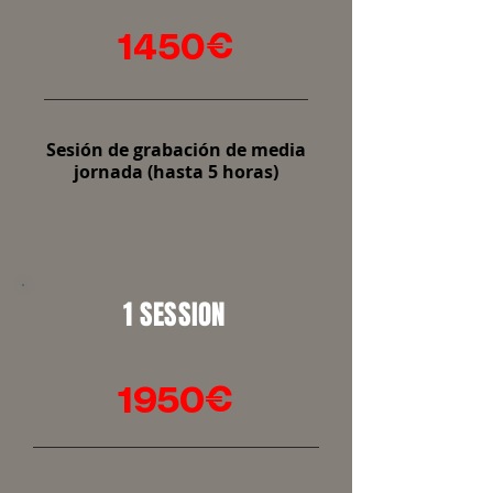
1450€
Sesión de grabación de media
jornada (hasta 5 horas)
1 SESSION
1950€