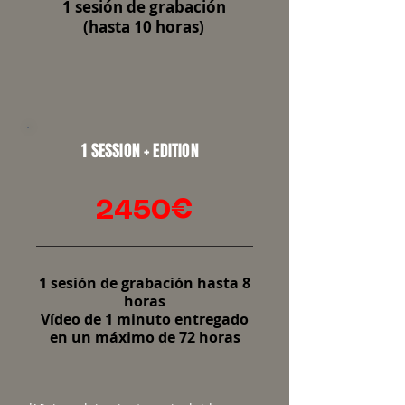
1 sesión de grabación
(hasta 10 horas)
1 SESSION + EDITION
2450€
1 sesión de grabación hasta 8
horas
Vídeo de 1 minuto entregado
en un máximo de 72 horas