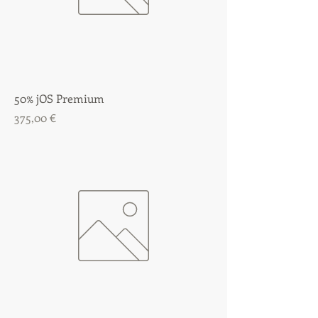
50% jOS Premium
Precio
375,00 €