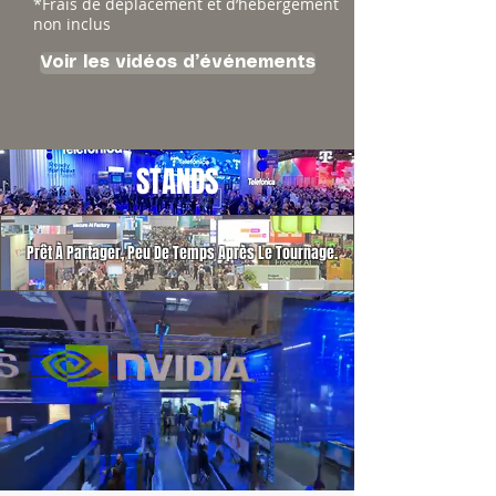
*Frais de déplacement et d’hébergement
non inclus
Voir les vidéos d’événements
STANDS
Prêt À Partager, Peu De Temps Après Le Tournage.