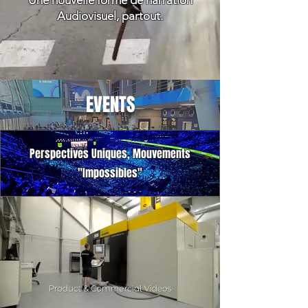
Une nouvelle forme de narration
Audiovisuel, partout.
EVENTS
Perspectives Uniques, Mouvements
"Impossibles"