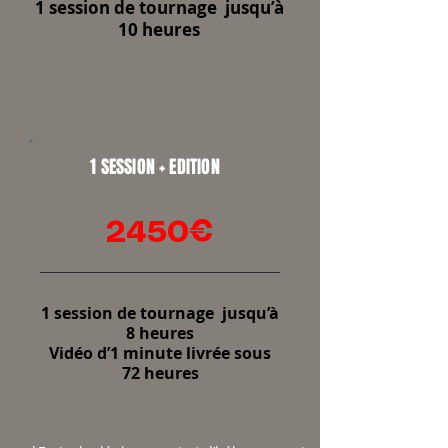
1 session de tournage jusqu’à
10 heures
1 SESSION + EDITION
2450€
1 session de tournage jusqu’à
8 heures
Vidéo d’1 minute livrée sous
72 heures