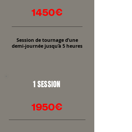
1450€
Session de tournage d’une
demi-journée jusqu’à 5 heures
1 SESSION
1950€